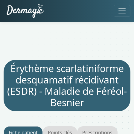
Érythème scarlatiniforme
desquamatif récidivant
(ESDR) - Maladie de Féréol-
Besnier
Fiche patient
Points clés
Prescriptions