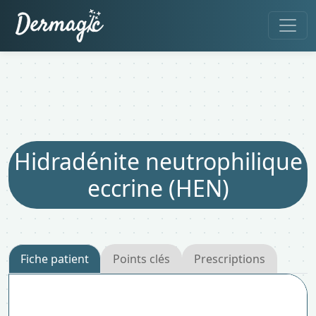
Hidradénite neutrophilique
eccrine (HEN)
Fiche patient
Points clés
Prescriptions