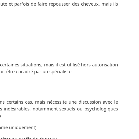
hute et parfois de faire repousser des cheveux, mais ils
rtaines situations, mais il est utilisé hors autorisation
t être encadré par un spécialiste.
s certains cas, mais nécessite une discussion avec le
ets indésirables, notamment sexuels ou psychologiques
).
emme uniquement)