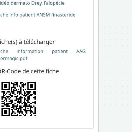
idéo dermato Drey, l'alopécie
iche info patient ANSM finasteride
iche(s) à télécharger
iche information patient AAG
ermagic.pdf
R-Code de cette fiche