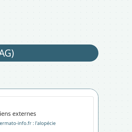
AG)
iens externes
ermato-info.fr : l'alopécie