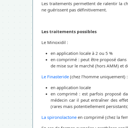
Les traitements permettent de ralentir la c
ne guérissent pas définitivement.
Les traitements possibles
Le Minoxidil :
en application locale à 2 ou 5 %
en comprimé : peut être proposé dans ce
de mise sur le marché (hors AMM) et doi
Le Finasteride
(chez l’homme uniquement) :
en application locale
en comprimé : est parfois proposé dan
médecin car il peut entraîner des eff
(rares mais potentiellement persistants
La spironolactone
en comprimé (chez la f