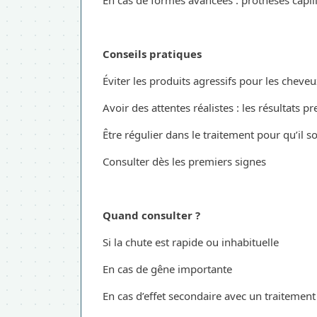
En cas de formes avancées : prothèses capil
Conseils pratiques
Éviter les produits agressifs pour les cheve
Avoir des attentes réalistes : les résultats 
Être régulier dans le traitement pour qu’il so
Consulter dès les premiers signes
Quand consulter ?
Si la chute est rapide ou inhabituelle
En cas de gêne importante
En cas d’effet secondaire avec un traitement