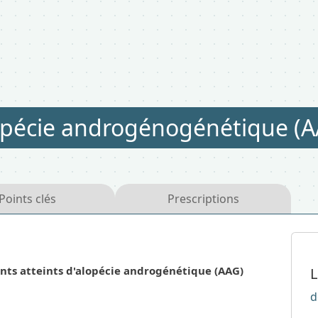
opécie androgénogénétique (A
Points clés
Prescriptions
ents atteints d'alopécie androgénétique (AAG)
L
d