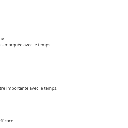
ne
plus marquée avec le temps
être importante avec le temps.
fficace.