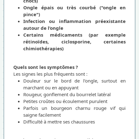
chocs)
Ongle épais ou très courbé ("ongle en
pince")
I
nfection ou inflammation préexistante
autour de l’ongle
Certains médicaments (par exemple
rétinoïdes, ciclosporine, certaines
chimiothérapies)
Quels sont les symptômes ?
Les signes les plus fréquents sont :
Douleur sur le bord de l’ongle, surtout en
marchant ou en appuyant
Rougeur, gonflement du bourrelet latéral
Petites croûtes ou écoulement purulent
Parfois un bourgeon charnu rouge vif qui
saigne facilement
Difficulté à mettre ses chaussures