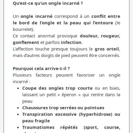
Qu’est-ce qu’un ongle incarné ?
Un
ongle incarné
correspond à un
conflit entre
le bord de l’ongle et la peau qui l’entoure
(le
bourrelet).
Ce contact anormal provoque
douleur, rougeur,
gonflement
et parfois
infection
.
L’affection touche presque toujours le
gros orteil
,
mais d’autres doigts de pied peuvent être concernés.
Pourquoi cela arrive-t-il ?
Plusieurs facteurs peuvent favoriser un ongle
incarné :
Coupe des ongles trop courte
ou en biais,
laissant un petit « éperon » qui rentre dans la
peau
Chaussures trop serrées ou pointues
Transpiration excessive (hyperhidrose) ou
peau fragile
Traumatismes répétés (sport, course,