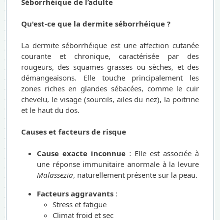
Séborrhéique de l’adulte
Qu'est-ce que la dermite séborrhéique ?
La dermite séborrhéique est une affection cutanée
courante et chronique, caractérisée par des
rougeurs, des squames grasses ou sèches, et des
démangeaisons. Elle touche principalement les
zones riches en glandes sébacées, comme le cuir
chevelu, le visage (sourcils, ailes du nez), la poitrine
et le haut du dos.
Causes et facteurs de risque
Cause exacte inconnue
: Elle est associée à
une réponse immunitaire anormale à la levure
Malassezia
, naturellement présente sur la peau.
Facteurs aggravants
:
Stress et fatigue
Climat froid et sec