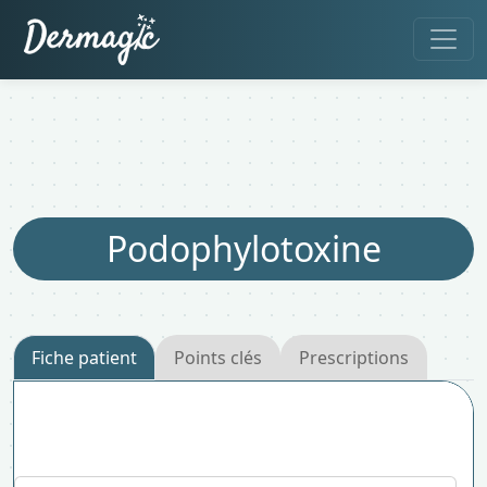
Podophylotoxine
Fiche patient
Points clés
Prescriptions